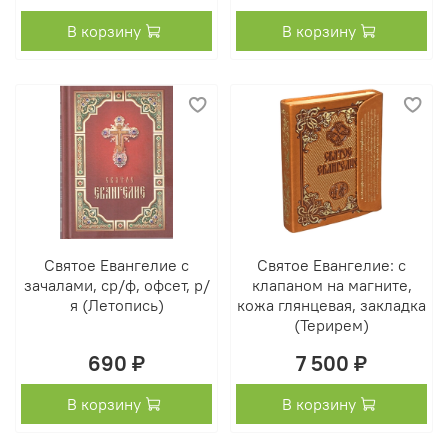
В корзину
В корзину
Святое Евангелие с
Святое Евангелие: с
зачалами, ср/ф, офсет, р/
клапаном на магните,
я (Летопись)
кожа глянцевая, закладка
(Терирем)
690 ₽
7 500 ₽
В корзину
В корзину