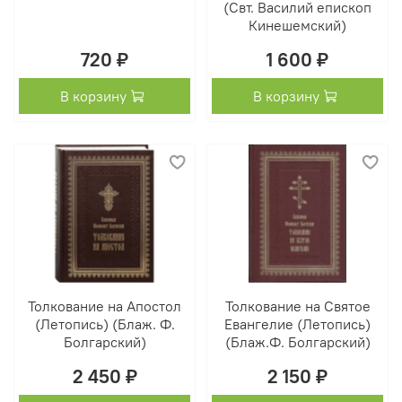
(Свт. Василий епископ
Кинешемский)
720 ₽
1 600 ₽
В корзину
В корзину
Толкование на Апостол
Толкование на Святое
(Летопись) (Блаж. Ф.
Евангелие (Летопись)
Болгарский)
(Блаж.Ф. Болгарский)
2 450 ₽
2 150 ₽