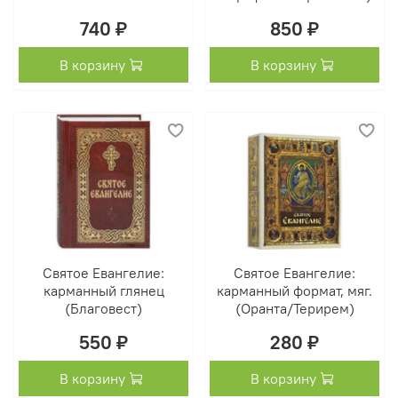
740 ₽
850 ₽
В корзину
В корзину
Святое Евангелие:
Святое Евангелие:
карманный глянец
карманный формат, мяг.
(Благовест)
(Оранта/Терирем)
550 ₽
280 ₽
В корзину
В корзину