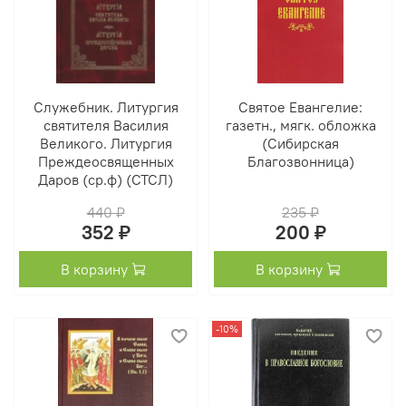
Служебник. Литургия
Святое Евангелие:
святителя Василия
газетн., мягк. обложка
Великого. Литургия
(Сибирская
Преждеосвященных
Благозвонница)
Даров (ср.ф) (СТСЛ)
440 ₽
235 ₽
352 ₽
200 ₽
В корзину
В корзину
-10%