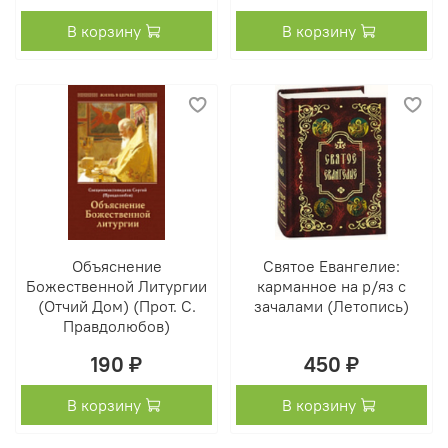
В корзину
В корзину
Объяснение
Святое Евангелие:
Божественной Литургии
карманное на р/яз с
(Отчий Дом) (Прот. С.
зачалами (Летопись)
Правдолюбов)
190 ₽
450 ₽
В корзину
В корзину