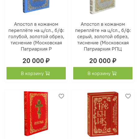
Апостол в кожаном
Апостол в кожаном
переплёте на ц/сл., б/ф:
переплёте на ц/сл., б/ф:
голубой, золотой обрез,
серый, золотой обрез,
тиснение (Московская
тиснение (Московская
Патриархия Р
Патриархия РПЦ
20 000 ₽
20 000 ₽
В корзину
В корзину