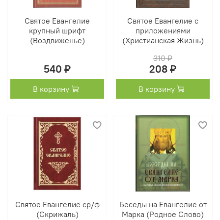
Святое Евангелие
Святое Евангелие с
крупный шрифт
приложениями
(Воздвиженье)
(Христианская Жизнь)
310 ₽
540 ₽
208 ₽
В корзину
В корзину
Святое Евангелие ср/ф
Беседы на Евангелие от
(Скрижаль)
Марка (Родное Слово)