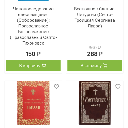
Чинопоследование
Всенощное бдение.
елеосвящения
Литургия (Свято-
(Соборование):
Троицкая Сергиева
Православное
Лавра)
Богослужение
(Православный Свято-
Тихоновск
360 ₽
150 ₽
288 ₽
В корзину
В корзину