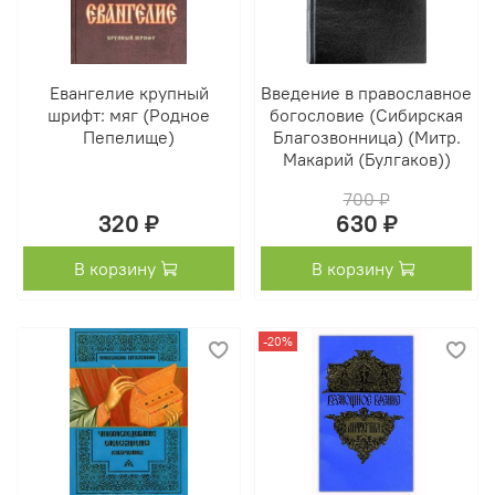
Евангелие крупный
Введение в православное
шрифт: мяг (Родное
богословие (Сибирская
Пепелище)
Благозвонница) (Митр.
Макарий (Булгаков))
700 ₽
320 ₽
630 ₽
В корзину
В корзину
-20%