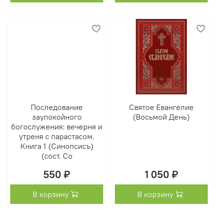
Последование
Святое Евангелие
заупокойного
(Восьмой День)
богослужения: вечерня и
утреня с парастасом.
Книга 1 (Синопсисъ)
(сост. Со
550 ₽
1 050 ₽
В корзину
В корзину