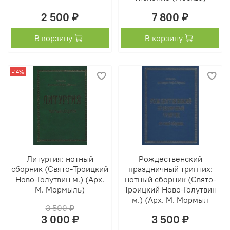
2 500 ₽
7 800 ₽
В корзину
В корзину
-14%
Литургия: нотный
Рождественский
сборник (Свято-Троицкий
праздничный триптих:
Ново-Голутвин м.) (Арх.
нотный сборник (Свято-
М. Мормыль)
Троицкий Ново-Голутвин
м.) (Арх. М. Мормыл
3 500 ₽
3 000 ₽
3 500 ₽