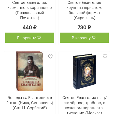
Святое Евангелие:
Святое Евангелие
карманное, коричневое
крупным шрифтом:
(Православный
большой формат
Печатник)
(Скрижаль)
440 ₽
730 ₽
В корзину
В корзину
Беседы на Евангелие: в
Святое Евангелие на ц/
2-х кн (Ника, Синопсисъ)
сл: чёрное, требное, в
(Свт. Н. Сербский)
кожаном переплёте,
тиснение (Москва)