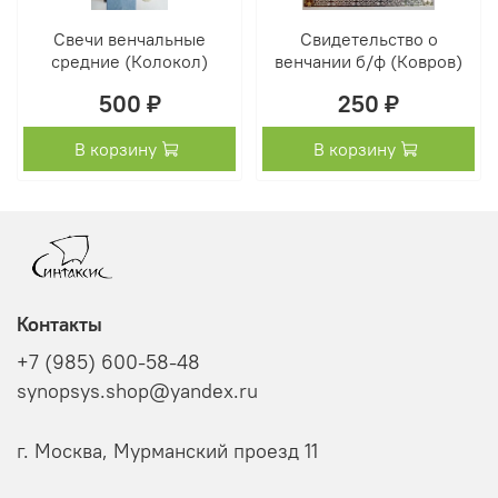
Свечи венчальные
Свидетельство о
средние (Колокол)
венчании б/ф (Ковров)
500 ₽
250 ₽
В корзину
В корзину
Контакты
+7 (985) 600-58-48
synopsys.shop@yandex.ru
г. Москва, Мурманский проезд 11