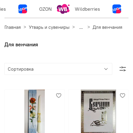
ies
OZON
Wildberries
Главная
Утварь и сувениры
...
Для венчания
Для венчания