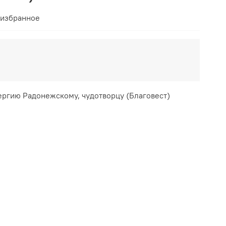
 избранное
ргию Радонежскому, чудотворцу (Благовест)