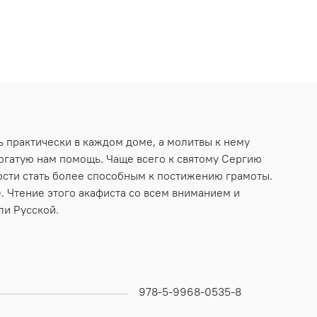
 практически в каждом доме, а молитвы к нему
богатую нам помощь. Чаще всего к святому Сергию
ности стать более способным к постижению грамоты.
. Чтение этого акафиста со всем вниманием и
ли Русской.
978-5-9968-0535-8