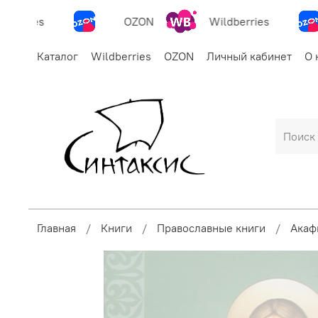
erries
OZON
Wildberries
Каталог
Wildberries
OZON
Личный кабинет
О 
Главная
Книги
Православные книги
Акаф