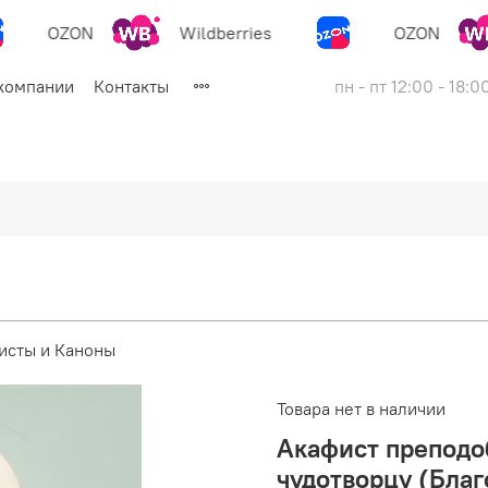
OZON
Wildberries
OZON
компании
Контакты
пн - пт 12:00 - 18:0
исты и Каноны
Товара нет в наличии
Акафист преподо
чудотворцу (Благ