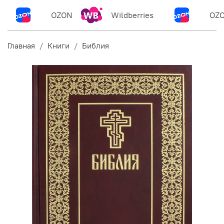
OZON
Wildberries
OZO
Главная
Книги
Библия