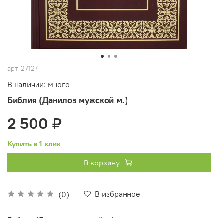
арт.
27127
В наличии: много
Библия (Данилов мужской м.)
2 500 ₽
Купить в 1 клик
В корзину
В избранное
(0)