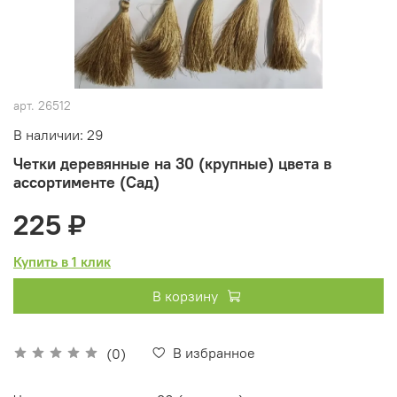
арт.
26512
В наличии: 29
Четки деревянные на 30 (крупные) цвета в
ассортименте (Сад)
225 ₽
Купить в 1 клик
В корзину
В избранное
(0)