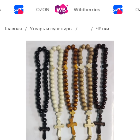
OZON
Wildberries
OZ
Главная
Утварь и сувениры
...
Чётки