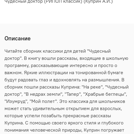
Чудесный доктор (РИПОЛ классик) (Куприн А.И.)
Описание
Читайте сборник классики для детей "Чудесный
доктор". В книгу вошли рассказы, входящие в школьную
программу, рассказывающие интересно и просто о
важном. Яркие иллюстрации на тонированной бумаге
будут радовать глаз и вдохновлять на размышления. В
сборник пошли рассказы Куприна: "На реке", "Чудесный
доктор", "В недрах земли", "Тапер", "Храбрые беглецы",
"Изумруд", "Мой полет". Это классика для школьников
может стать удивительным открытием для взрослых,
которые успели позабыть прекрасные рассказы
Куприна. С помощью своего яркого стиля и глубокого
понимания человеческой природы, Куприн погружает