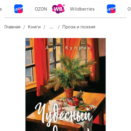
OZON
Wildberries
O
Главная
Книги
...
Проза и поэзия