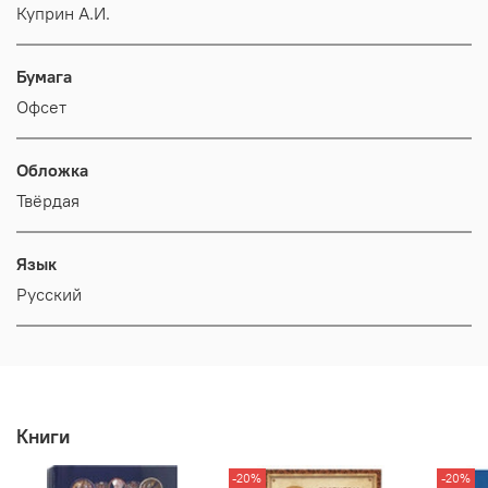
Куприн А.И.
Бумага
Офсет
Обложка
Твёрдая
Язык
Русский
Книги
-20%
-20%