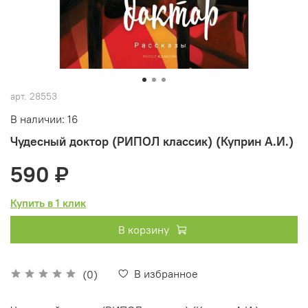
арт.
28553
В наличии: 16
Чудесный доктор (РИПОЛ классик) (Куприн А.И.)
590 ₽
Купить в 1 клик
В корзину
В избранное
(0)