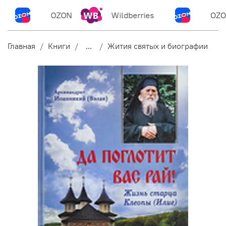
OZON
Wildberries
OZO
Главная
Книги
...
Жития святых и биографии