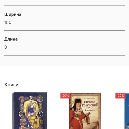
Ширина
150
Длина
0
Книги
-20%
-20%