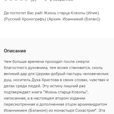
Да поглотит Вас рай! Жизнь старца Клеопы (Илие)
(Русский Хронографъ) (Архим. Иоанникий (Бэлан))
Описание
Чем больше времени проходит после смерти
благостного духовника, тем яснее становится, сколь
великий дар для Церкви-добрый пастырь человеческих
душ, носитель Духа Христова в своих словах, чувствах и
делах среди людей. Эту истину лишний раз
подтверждает книга "Жизнь старца Клеопы",
написанная, а в настоящем втором издании
пересмотренная и дополненная отцом архимандритом
Иоанникием (Бэланом) из монастыря Сихастрия*. Эта