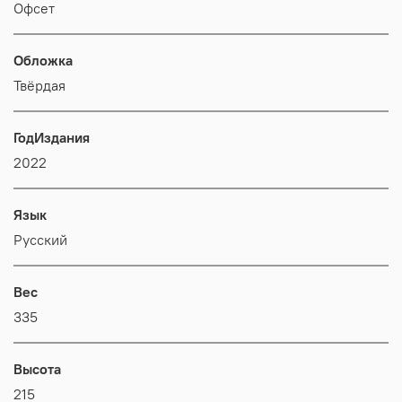
Офсет
Обложка
Твёрдая
ГодИздания
2022
Язык
Русский
Вес
335
Высота
215