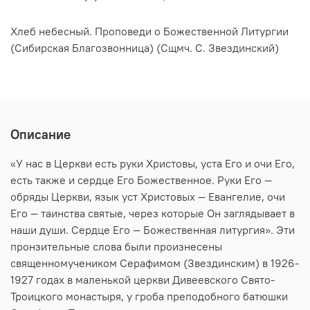
Хлеб небесный. Проповеди о Божественной Литургии
(Сибирская Благозвонница) (Сщмч. С. Звездинский)
Описание
«У нас в Церкви есть руки Христовы, уста Его и очи Его,
есть также и сердце Его Божественное. Руки Его —
обряды Церкви, язык уст Христовых — Евангелие, очи
Его — таинства святые, через которые Он заглядывает в
наши души. Сердце Его — Божественная литургия». Эти
пронзительные слова были произнесены
священномучеником Серафимом (Звездинским) в 1926-
1927 годах в маленькой церкви Дивеевского Свято-
Троицкого монастыря, у гроба преподобного батюшки