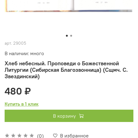
арт.
29005
В наличии: много
Хлеб небесный. Проповеди о Божественной
Литургии (Сибирская Благозвонница) (Сщмч. С.
Звездинский)
480 ₽
Купить в 1 клик
В корзину
В избранное
(0)