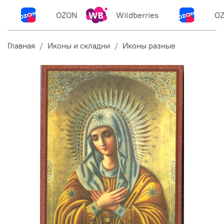
OZON
Wildberries
OZ
Главная
Иконы и складни
Иконы разные