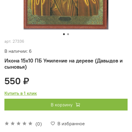
арт.
27336
В наличии: 6
Икона 15х10 ПБ Умиление на дереве (Давыдов и
сыновья)
550 ₽
Купить в 1 клик
В корзину
В избранное
(0)