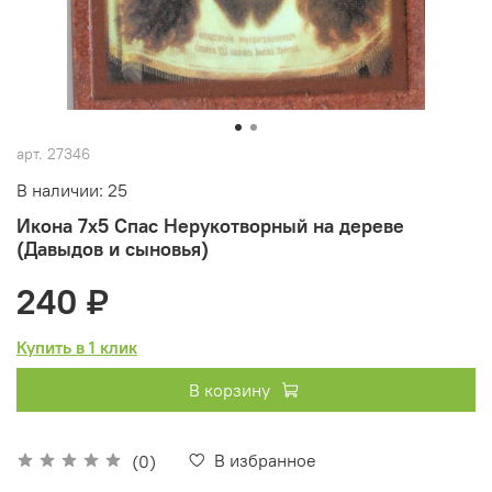
арт.
27346
В наличии: 25
Икона 7х5 Спас Нерукотворный на дереве
(Давыдов и сыновья)
240 ₽
Купить в 1 клик
В корзину
В избранное
(0)