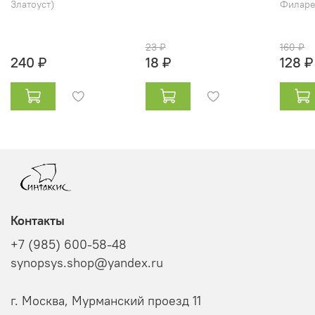
Златоуст)
Филарет
23 ₽
160 ₽
240 ₽
18 ₽
128 ₽
Контакты
+7 (985) 600-58-48
synopsys.shop@yandex.ru
г. Москва, Мурманский проезд 11