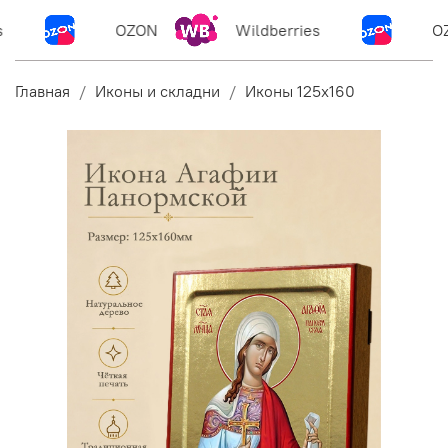
OZON
Wildberries
OZ
Главная
Иконы и складни
Иконы 125х160