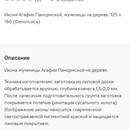
Икона Агафии Панормской, мученицы на дереве: 125 х
160 (Синопсисъ)
Описание
Икона мученицы Агафии Панормской на дереве.
Техника изготовления: заготовка из липовой доски
обрабатывается вручную, глубина ковчега 1,5-2,0 мм.
После нанесения подготовительного грунта заготовка
покрывается поталью (имитация сусального золота).
Изображение иконы наносится современной
светоотражаемой пигментной краской и защищается
лаковым покрытием.