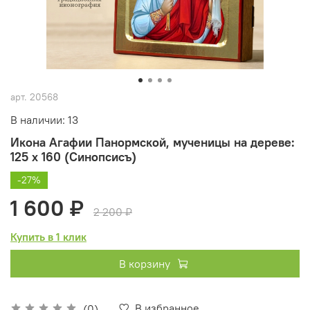
арт.
20568
В наличии: 13
Икона Агафии Панормской, мученицы на дереве:
125 х 160 (Синопсисъ)
-27%
1 600 ₽
2 200 ₽
Купить в 1 клик
В корзину
В избранное
(0)