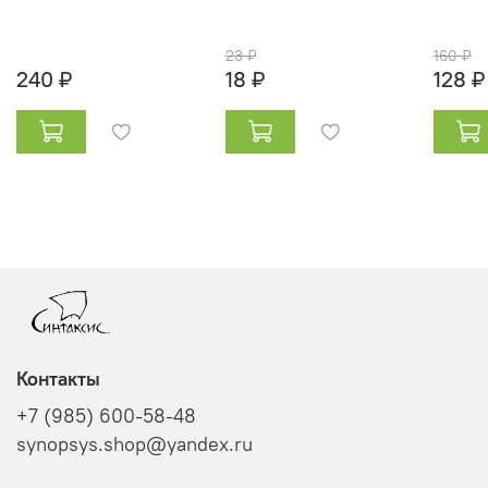
23 ₽
160 ₽
240 ₽
18 ₽
128 ₽
Контакты
+7 (985) 600-58-48
synopsys.shop@yandex.ru