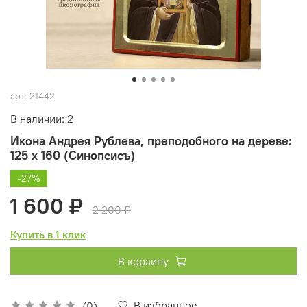
арт.
21442
В наличии: 2
Икона Андрея Рублева, преподобного на дереве:
125 х 160 (Синопсисъ)
-27%
1 600 ₽
2 200 ₽
Купить в 1 клик
В корзину
В избранное
(0)