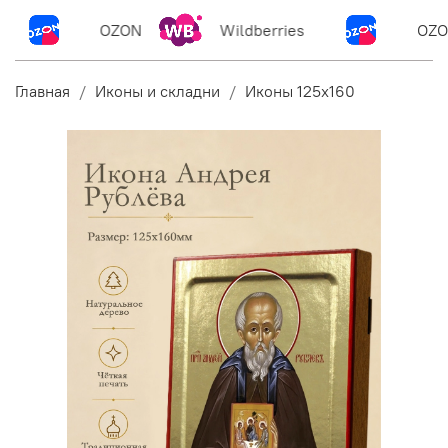
OZON
Wildberries
OZO
Главная
Иконы и складни
Иконы 125х160