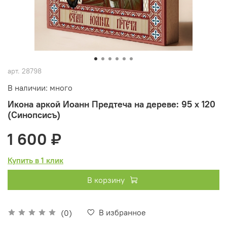
арт.
28798
В наличии: много
Икона аркой Иоанн Предтеча на дереве: 95 х 120
(Синопсисъ)
1 600 ₽
Купить в 1 клик
В корзину
В избранное
(0)