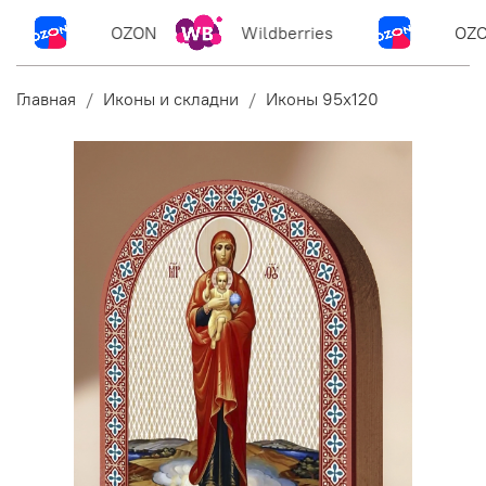
OZON
Wildberries
OZO
Главная
Иконы и складни
Иконы 95х120