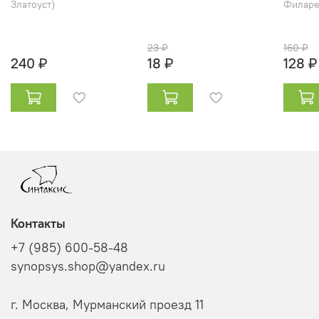
Златоуст)
Филарет
23 ₽
160 ₽
240 ₽
18 ₽
128 ₽
Контакты
+7 (985) 600-58-48
synopsys.shop@yandex.ru
г. Москва, Мурманский проезд 11