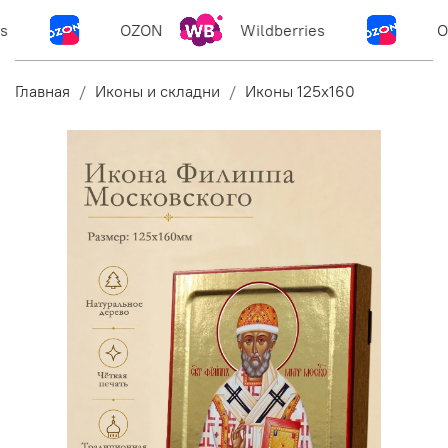
OZON
Wildberries
O
Главная
Иконы и складни
Иконы 125х160