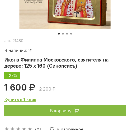
арт.
21480
В наличии: 21
Икона Филиппа Московского, святителя на
дереве: 125 х 160 (Синопсисъ)
-27%
1 600 ₽
2 200 ₽
Купить в 1 клик
В корзину
В избранное
(0)