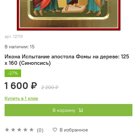
арт.
12119
В наличии: 15
Икона Испытание апостола Фомы на дереве: 125
х 160 (Синопсисъ)
-27%
1 600 ₽
2 200 ₽
Купить в 1 клик
В корзину
В избранное
(0)