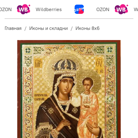
ZON
Wildberries
OZON
Wi
Главная
Иконы и складни
Иконы 8х6