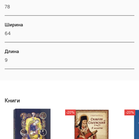
78
Ширина
64
Длина
9
Книги
-20%
-20%