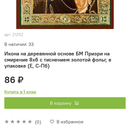
арт.
21252
В наличии: 33
Икона на деревянной основе БМ Призри на
смирение 8х6 с тиснением золотой фольг, в
упаковке (Е, С-Пб)
86 ₽
Купить в 1 клик
В корзину
В избранное
(0)