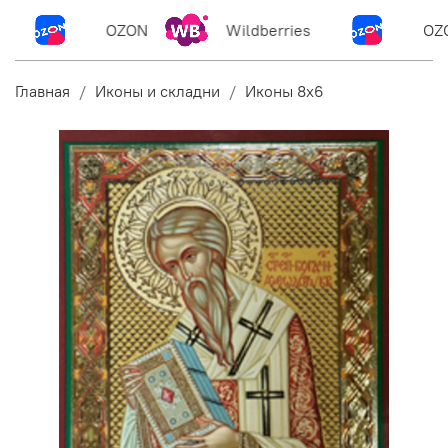
OZON
Wildberries
OZ
Главная
Иконы и складни
Иконы 8х6