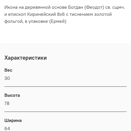
Икона на деревянной основе Богдан (Феодот) св. сщмч.
и епископ Киринейский 8х6 с тиснением золотой
фольгой, в упаковке (Ермей)
Характеристики
Вес
30
Высота
78
Ширина
64