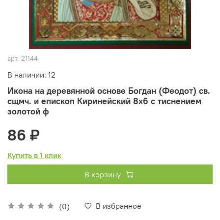
арт.
21144
В наличии: 12
Икона на деревянной основе Богдан (Феодот) св.
сщмч. и епископ Киринейский 8х6 с тиснением
золотой ф
86 ₽
Купить в 1 клик
В корзину
В избранное
(0)