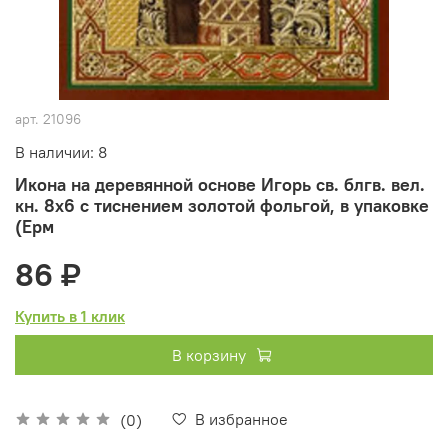
арт.
21096
В наличии: 8
Икона на деревянной основе Игорь св. блгв. вел.
кн. 8х6 с тиснением золотой фольгой, в упаковке
(Ерм
86 ₽
Купить в 1 клик
В корзину
В избранное
(0)