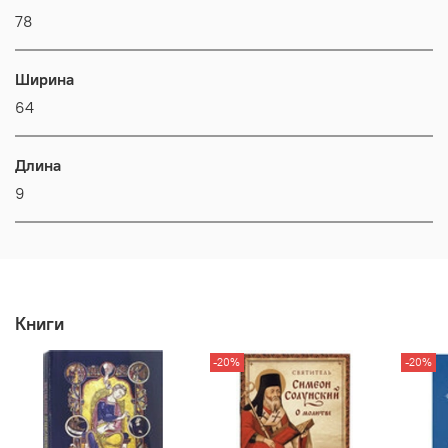
78
Ширина
64
Длина
9
Книги
-20%
-20%