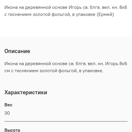
Икона на деревянной основе Игорь св. блгв. вел. кн. 8х6
с тиснением золотой фольгой, в упаковке (Ермей)
Описание
Икона на деревянной основе св. блгв. вел. кн. Игорь 8х6
см с тиснением золотой фольгой, в упаковке.
Характеристики
Вес
30
Высота