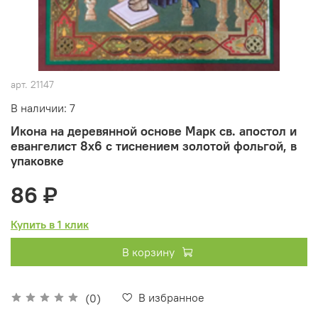
арт.
21147
В наличии: 7
Икона на деревянной основе Марк св. апостол и
евангелист 8х6 с тиснением золотой фольгой, в
упаковке
86 ₽
Купить в 1 клик
В корзину
В избранное
(0)