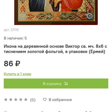
арт.
21119
В наличии: 5
Икона на деревянной основе Виктор св. мч. 8х6 с
тиснением золотой фольгой, в упаковке (Ермей)
86 ₽
Купить в 1 клик
В корзину
В избранное
(0)