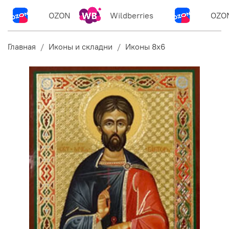
OZON
Wildberries
OZON
Главная
Иконы и складни
Иконы 8х6