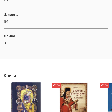
78
Ширина
64
Длина
9
Книги
-20%
-20%