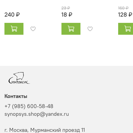
23 ₽
160 ₽
240 ₽
18 ₽
128 ₽
Контакты
+7 (985) 600-58-48
synopsys.shop@yandex.ru
г. Москва, Мурманский проезд 11