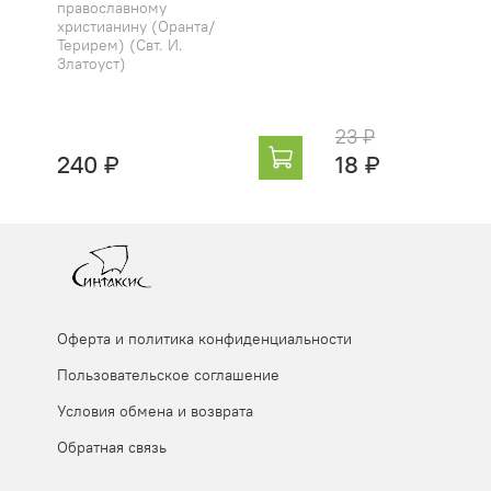
православному
христианину (Оранта/
Терирем) (Свт. И.
Златоуст)
23 ₽
240 ₽
18 ₽
Оферта и политика конфиденциальности
Пользовательское соглашение
Условия обмена и возврата
Обратная связь