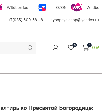
Wildberries
OZON
Wildberries
0
+7(985) 600-58-48
synopsys.shop@yandex.ru
0
0
0 ₽
алтирь ко Пресвятой Богородице: