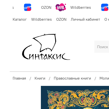
erries
OZON
Wildberries
Каталог
Wildberries
OZON
Личный кабинет
О 
Главная
Книги
Православные книги
Моли