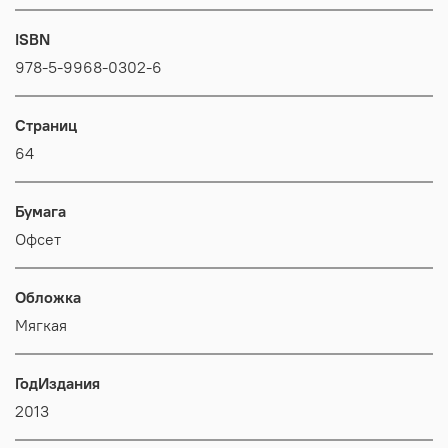
ISBN
978-5-9968-0302-6
Страниц
64
Бумага
Офсет
Обложка
Мягкая
ГодИздания
2013