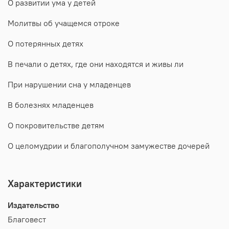
О развитии ума у детей
Молитвы об учащемся отроке
О потерянных детях
В печали о детях, где они находятся и живы ли
При нарушении сна у младенцев
В болезнях младенцев
О покровительстве детям
О целомудрии и благополучном замужестве дочерей
Характеристики
Издательство
Благовест