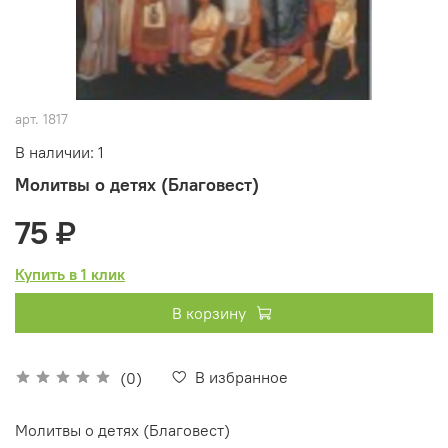
арт.
1817
В наличии: 1
Молитвы о детях (Благовест)
75 ₽
Купить в 1 клик
В корзину
В избранное
(0)
Молитвы о детях (Благовест)