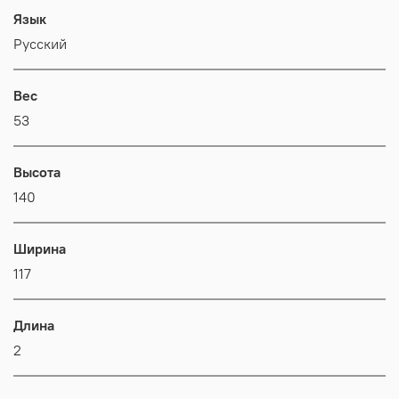
Язык
Русский
Вес
53
Высота
140
Ширина
117
Длина
2