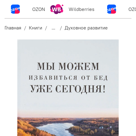
OZON
Wildberries
OZO
Главная
Книги
...
Духовное развитие