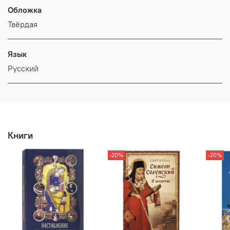
Обложка
Твёрдая
Язык
Русский
Книги
-20%
-20%