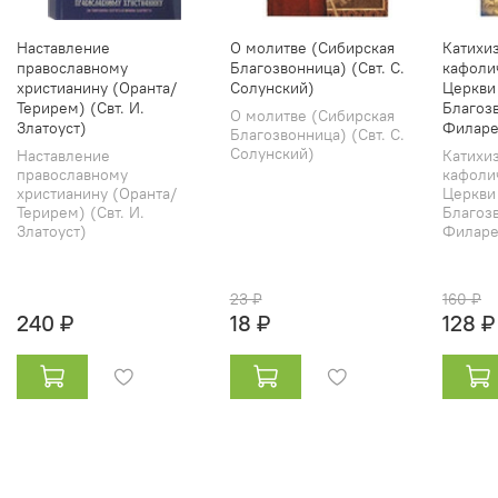
Наставление
О молитве (Сибирская
Катихи
православному
Благозвонница) (Свт. С.
кафоли
христианину (Оранта/
Солунский)
Церкви
Терирем) (Свт. И.
Благозв
О молитве (Сибирская
Златоуст)
Филаре
Благозвонница) (Свт. С.
Солунский)
Наставление
Катихи
православному
кафоли
христианину (Оранта/
Церкви
Терирем) (Свт. И.
Благозв
Златоуст)
Филарет
23 ₽
160 ₽
240 ₽
18 ₽
128 ₽