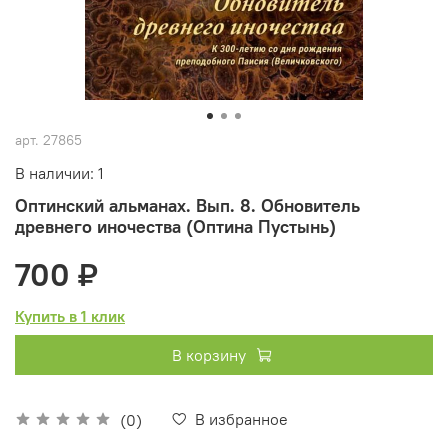
арт.
27865
В наличии: 1
Оптинский альманах. Вып. 8. Обновитель
древнего иночества (Оптина Пустынь)
700 ₽
Купить в 1 клик
В корзину
В избранное
(0)