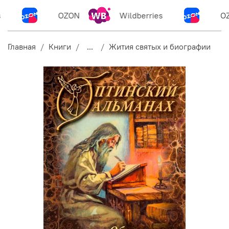
OZON
Wildberries
OZ
Главная
Книги
...
Жития святых и биографии