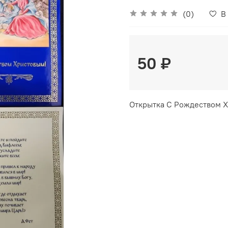
(0)
В
50 ₽
Открытка С Рождеством Х