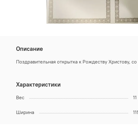
Описание
Поздравительная открытка к Рождеству Христову, со
Характеристики
Вес
11
Ширина
11