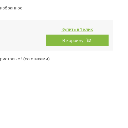
 избранное
Купить в 1 клик
В корзину
ристовым! (со стихами)