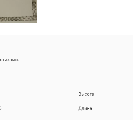
 стихами.
Высота
5
Длина