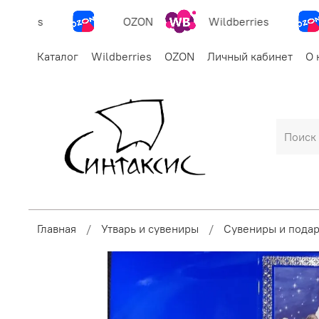
erries
OZON
Wildberries
Каталог
Wildberries
OZON
Личный кабинет
О 
Главная
Утварь и сувениры
Сувениры и пода