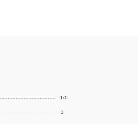
170
0