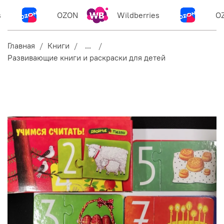
OZON
Wildberries
OZ
Главная
Книги
...
Развивающие книги и раскраски для детей