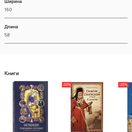
Ширина
160
Длина
58
Книги
-20%
-20%