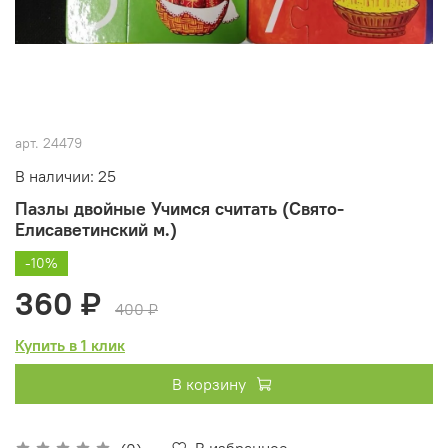
арт.
24479
В наличии: 25
Пазлы двойные Учимся считать (Свято-
Елисаветинский м.)
-10%
360 ₽
400 ₽
Купить в 1 клик
В корзину
В избранное