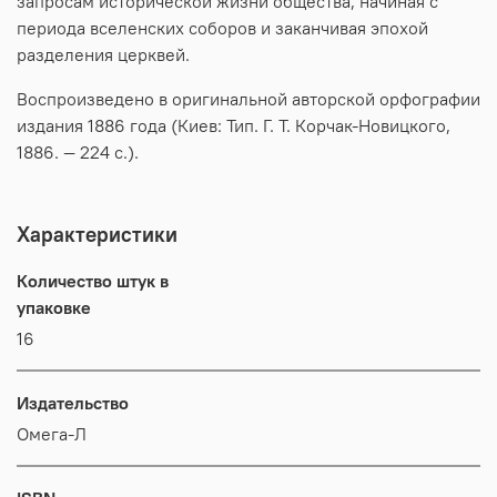
запросам исторической жизни общества, начиная с
периода вселенских соборов и заканчивая эпохой
разделения церквей.
Воспроизведено в оригинальной авторской орфографии
издания 1886 года (Киев: Тип. Г. Т. Корчак-Новицкого,
1886. — 224 с.).
Характеристики
Количество штук в
упаковке
16
Издательство
Омега-Л