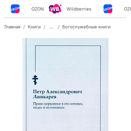
OZON
Wildberries
OZO
Главная
Книги
...
Богослужебные книги