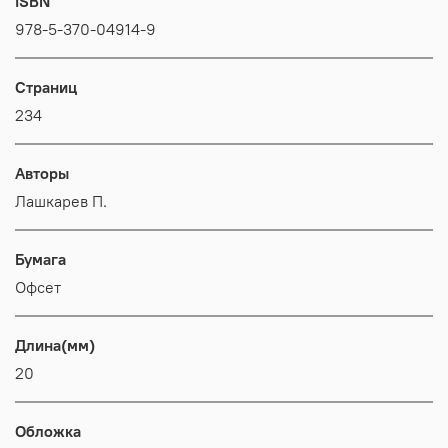
ISBN
978-5-370-04914-9
Страниц
234
Авторы
Лашкарев П.
Бумага
Офсет
Длина(мм)
20
Обложка