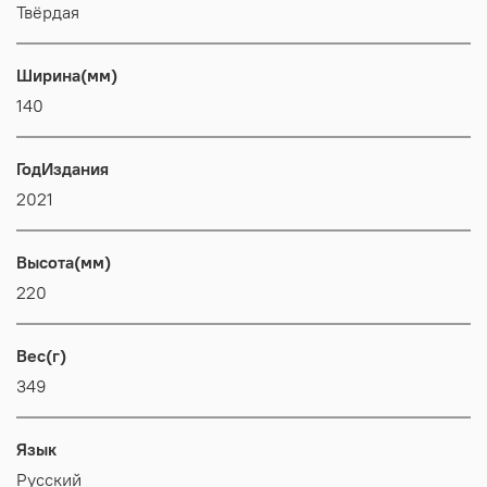
Твёрдая
Ширина(мм)
140
ГодИздания
2021
Высота(мм)
220
Вес(г)
349
Язык
Русский