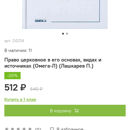
арт.
24254
В наличии: 11
Право церковное в его основах, видах и
источниках (Омега-Л) (Лашкарев П.)
-20%
512 ₽
640 ₽
Купить в 1 клик
В корзину
В избранное
(0)