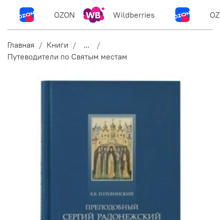
OZON
Wildberries
OZ
Главная
Книги
...
Путеводители по Святым местам