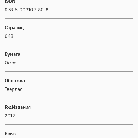
ISBN
978-5-903102-80-8
Страниц
648
Бумага
Офсет
Обложка
Твёрдая
ГодИздания
2012
Язык