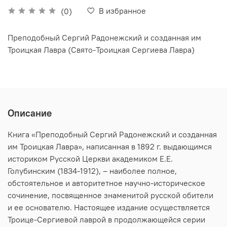
В избранное
(0)
Преподобный Сергий Радонежский и созданная им
Троицкая Лавра (Свято-Троицкая Сергиева Лавра)
Описание
Книга «Преподобный Сергий Радонежский и созданная
им Троицкая Лавра», написанная в 1892 г. выдающимся
историком Русской Церкви академиком Е.Е.
Голубинским (1834-1912), – наиболее полное,
обстоятельное и авторитетное научно-историческое
сочинение, посвященное знаменитой русской обители
и ее основателю. Настоящее издание осуществляется
Троице-Сергиевой лаврой в продолжающейся серии