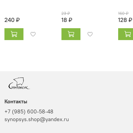
23 ₽
160 ₽
240 ₽
18 ₽
128 ₽
Контакты
+7 (985) 600-58-48
synopsys.shop@yandex.ru