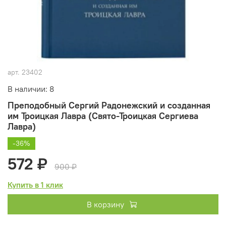
арт.
23402
В наличии: 8
Преподобный Сергий Радонежский и созданная
им Троицкая Лавра (Свято-Троицкая Сергиева
Лавра)
-36%
572 ₽
900 ₽
Купить в 1 клик
В корзину