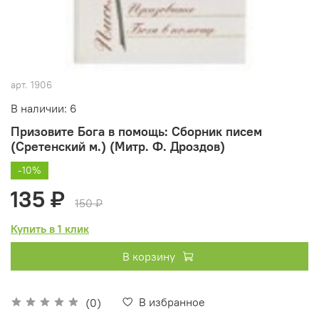
арт.
1906
В наличии: 6
Призовите Бога в помощь: Сборник писем
(Сретенский м.) (Митр. Ф. Дроздов)
-10%
135 ₽
150 ₽
Купить в 1 клик
В корзину
В избранное
(0)