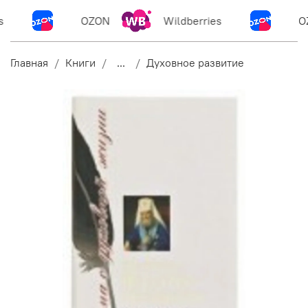
OZON
Wildberries
OZ
Главная
Книги
...
Духовное развитие