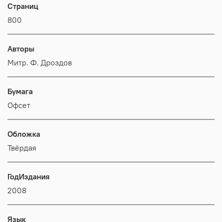
Страниц
800
Авторы
Митр. Ф. Дроздов
Бумага
Офсет
Обложка
Твёрдая
ГодИздания
2008
Язык