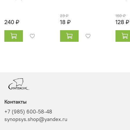
23 ₽
160 ₽
240 ₽
18 ₽
128 ₽
Контакты
+7 (985) 600-58-48
synopsys.shop@yandex.ru