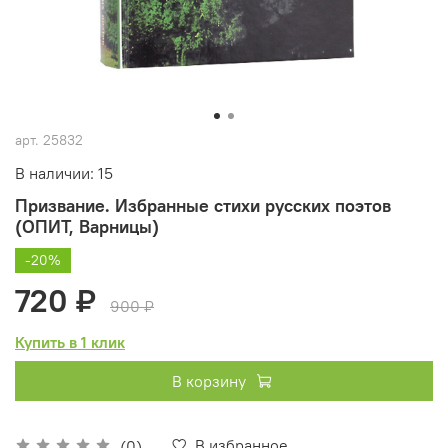
арт.
25832
В наличии: 15
Призвание. Избранные стихи русских поэтов
(ОПИТ, Варницы)
-20%
720 ₽
900 ₽
Купить в 1 клик
В корзину
В избранное
(0)