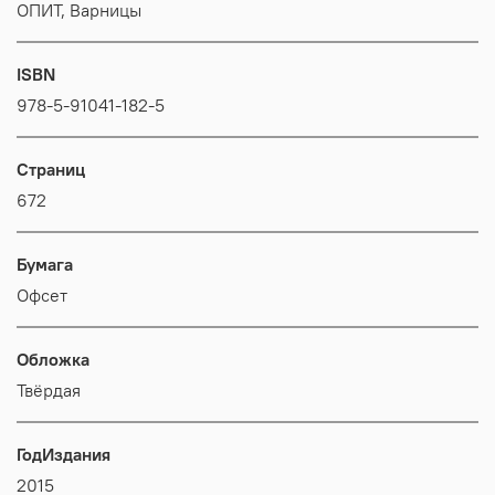
ОПИТ, Варницы
ISBN
978-5-91041-182-5
Страниц
672
Бумага
Офсет
Обложка
Твёрдая
ГодИздания
2015