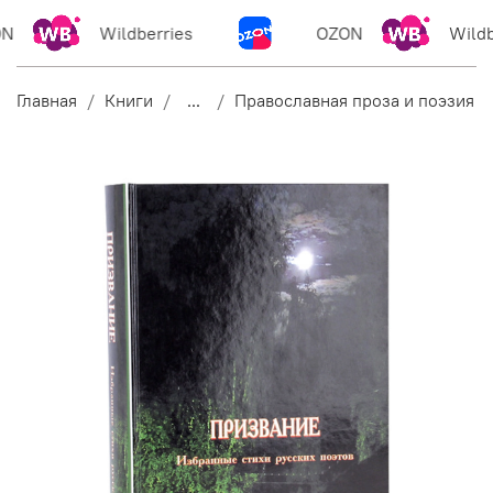
N
Wildberries
OZON
Wildbe
Главная
Книги
...
Православная проза и поэзия