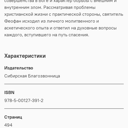
совершенства в Боге и характер борьбы с внешним и
внутренним злом. Рассматривая проблемы
христианской жизни с практической стороны, святитель
Феофан исходил из личного молитвенного и
аскетического опыта и ответил на духовные вопросы
каждого, вступившего на путь спасения.
Характеристики
Издательство
Сибирская Благозвонница
ISBN
978-5-00127-391-2
Страниц
494