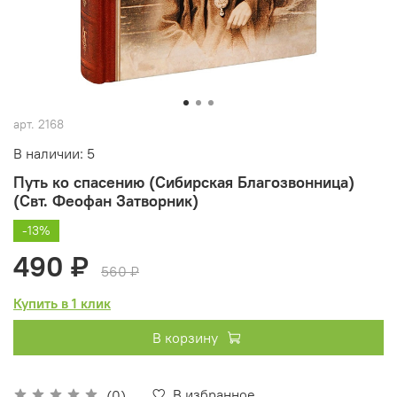
арт.
2168
В наличии: 5
Путь ко спасению (Сибирская Благозвонница)
(Свт. Феофан Затворник)
-13%
490 ₽
560 ₽
Купить в 1 клик
В корзину
В избранное
(0)