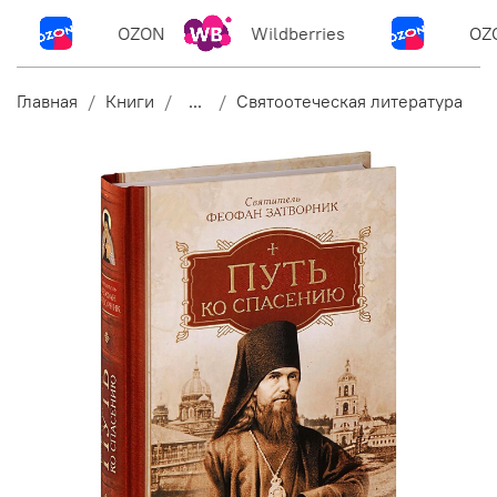
OZON
Wildberries
OZO
Главная
Книги
...
Святоотеческая литература