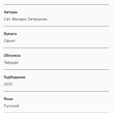
Авторы
Свт. Феофан Затворник
Бумага
Офсет
Обложка
Твёрдая
ГодИздания
2021
Язык
Русский