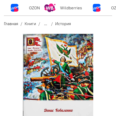
OZON
Wildberries
OZ
Главная
Книги
...
История