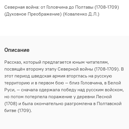
Северная война: от Головчина до Полтавы (1708-1709)
(Духовное Преображение) (Коваленко Д.Л.)
Описание
Рассказ, который предлагается юным читателям,
посвящён второму этапу Северной войны (1708-1709). В
этот период шведская армия вторглась на русскую
территорию и в первом бою — близ Головчина, в Белой
Руси, — сначала одержала победу над русским войском,
но потом потерпела поражение у деревни Лесной
(1708) и была окончательно разгромлена в Полтавской
битве (1709).