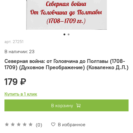
арт.
27251
В наличии: 23
Северная война: от Головчина до Полтавы (1708-
1709) (Духовное Преображение) (Коваленко Д.Л.)
179 ₽
Купить в 1 клик
В корзину
В избранное
(0)