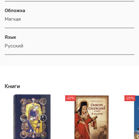
Обложка
Мягкая
Язык
Русский
Книги
-20%
-20%