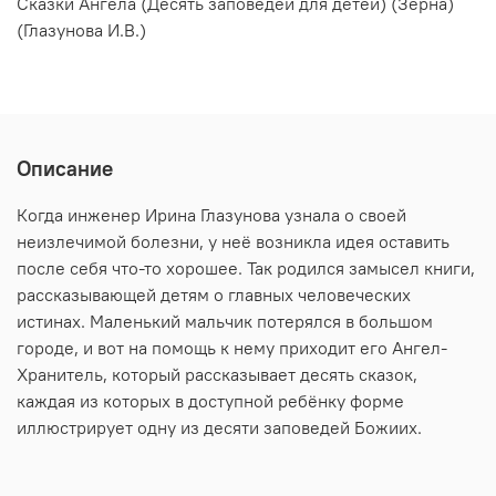
Сказки Ангела (Десять заповедей для детей) (Зёрна)
(Глазунова И.В.)
Описание
Когда инженер Ирина Глазунова узнала о своей
неизлечимой болезни, у неё возникла идея оставить
после себя что-то хорошее. Так родился замысел книги,
рассказывающей детям о главных человеческих
истинах. Маленький мальчик потерялся в большом
городе, и вот на помощь к нему приходит его Ангел-
Хранитель, который рассказывает десять сказок,
каждая из которых в доступной ребёнку форме
иллюстрирует одну из десяти заповедей Божиих.