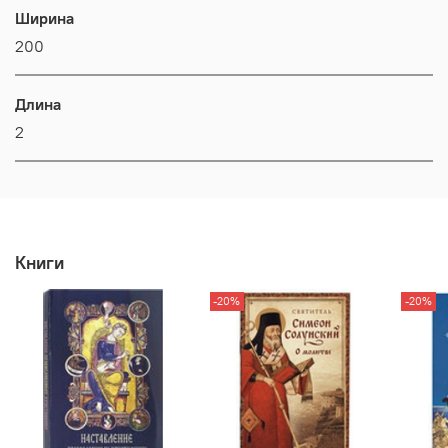
Ширина
200
Длина
2
Книги
-20%
-20%