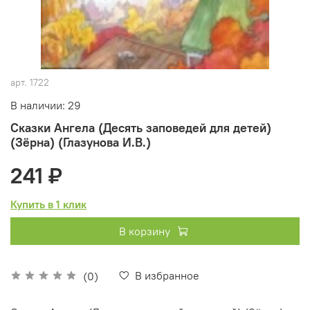
арт.
1722
В наличии: 29
Сказки Ангела (Десять заповедей для детей)
(Зёрна) (Глазунова И.В.)
241 ₽
Купить в 1 клик
В корзину
В избранное
(0)