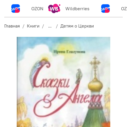
OZON
Wildberries
OZ
Главная
Книги
...
Детям о Церкви