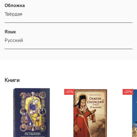
Обложка
Твёрдая
Язык
Русский
Книги
-20%
-20%