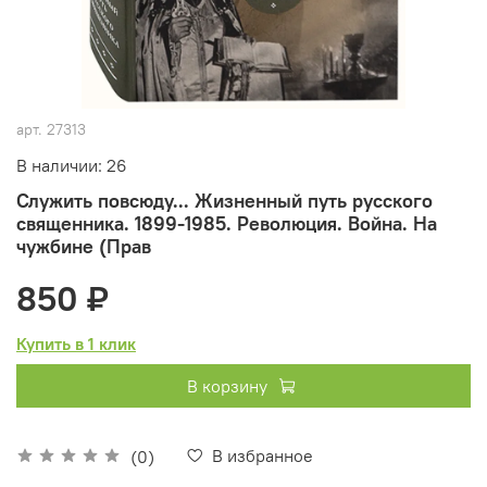
арт.
27313
В наличии: 26
Служить повсюду... Жизненный путь русского
священника. 1899-1985. Революция. Война. На
чужбине (Прав
850 ₽
Купить в 1 клик
В корзину
В избранное
(0)