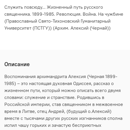
Служить повсюду... Жизненный путь русского
священника. 1899-1985. Революция. Война. На чужбине
(Православный Свято-Тихоновский Гуманитарный
Университет (ПСТГУ)) (Архим. Алексий (Чернай))
Описание
Воспоминания архимандрита Алексия (Черная 1899-
1985) – это настоящая духовная Одиссея, рассказ о
жизненном пути, который можно описать всего двумя
словами: служение и странствие. Родившись в
Российской империи, став священником в межвоенное
время в Литве, отец Андрей, (будущий о.Алексий)
вместе с тысячами других русских изгнанников сполна
испил чашу горьких и зачастую бесприютных