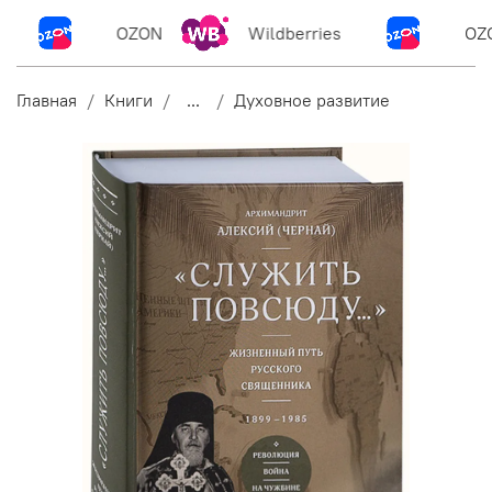
OZON
Wildberries
OZO
Главная
Книги
...
Духовное развитие