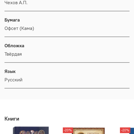
Чехов А.П.
Бумага
Офсет (Кама)
Обложка
Твёрдая
Язык
Русский
Книги
-20%
-20%