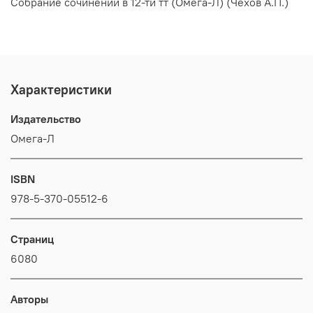
Собрание сочинений в 12-ти тт (Омега-Л) (Чехов А.П.)
Характеристики
Издательство
Омега-Л
ISBN
978-5-370-05512-6
Страниц
6080
Авторы