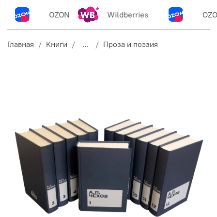
OZON
Wildberries
OZO
Главная
Книги
...
Проза и поэзия