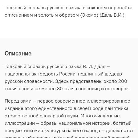
Толковый словарь русского языка в кожаном переплёте
с тиснением и золотым обрезом (Эксмо) (Даль В.И.)
Описание
Толковый словарь русского языка В. И. Даля —
национальная гордость России, подлинный шедевр
русской словесности. Здесь представлены около 200
тысяч слов и не менее 30 тысяч пословиц и поговорок.
Перед вами — первое современное иллюстрированное
издание этого единственного в своем роде памятника
отечественной словарной науки. Многочисленные
иллюстрации — образы национальной истории, богатый
предметный мир культуры нашего народа — делают этот
уникальный словарь истинной энциклопедией русской