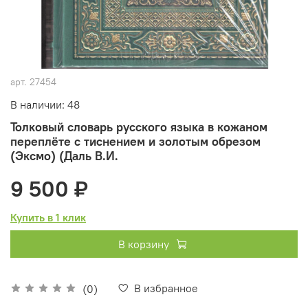
арт.
27454
В наличии: 48
Толковый словарь русского языка в кожаном
переплёте с тиснением и золотым обрезом
(Эксмо) (Даль В.И.
9 500 ₽
Купить в 1 клик
В корзину
В избранное
(0)