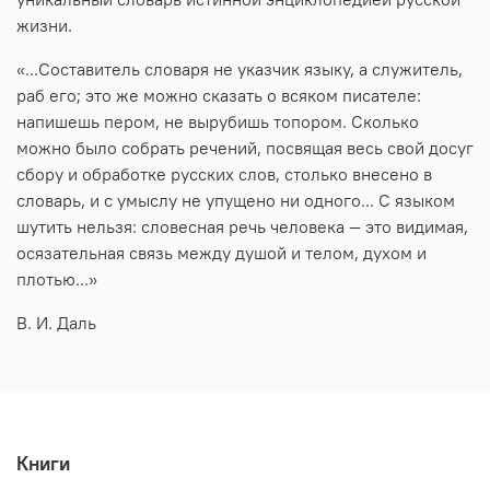
жизни.
«...Составитель словаря не указчик языку, а служитель,
раб его; это же можно сказать о всяком писателе:
напишешь пером, не вырубишь топором. Сколько
можно было собрать речений, посвящая весь свой досуг
сбору и обработке русских слов, столько внесено в
словарь, и с умыслу не упущено ни одного... С языком
шутить нельзя: словесная речь человека — это видимая,
осязательная связь между душой и телом, духом и
плотью...»
В. И. Даль
Книги