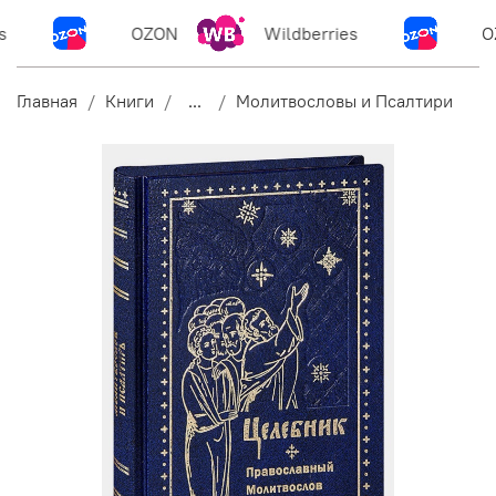
OZON
Wildberries
OZ
Главная
Книги
...
Молитвословы и Псалтири