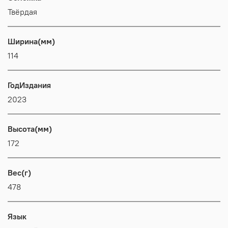
Твёрдая
Ширина(мм)
114
ГодИздания
2023
Высота(мм)
172
Вес(г)
478
Язык