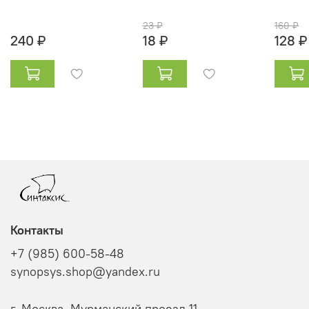
23 ₽
160 ₽
240 ₽
18 ₽
128 ₽
Контакты
+7 (985) 600-58-48
synopsys.shop@yandex.ru
г. Москва, Мурманский проезд 11