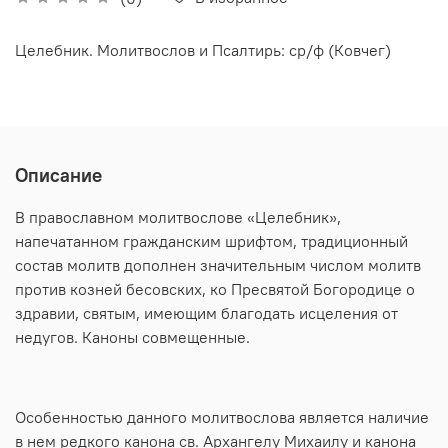
Целебник. Молитвослов и Псалтирь: ср/ф (Ковчег)
Описание
В православном молитвослове «Целебник»,
напечатанном гражданским шрифтом, традиционный
состав молитв дополнен значительным числом молитв
против козней бесовских, ко Пресвятой Богородице о
здравии, святым, имеющим благодать исцеления от
недугов. Каноны совмещенные.
Особенностью данного молитвослова является наличие
в нем редкого канона св. Архангелу Михаилу и канона