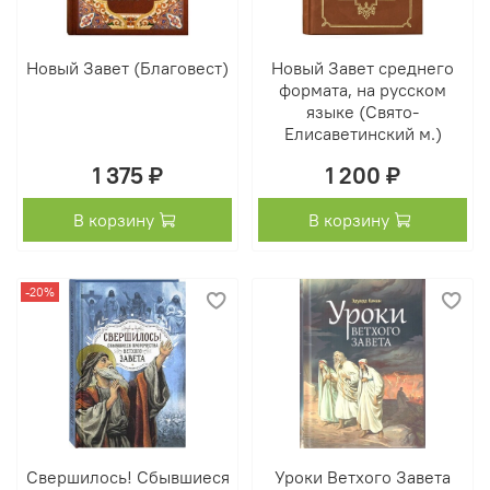
Новый Завет (Благовест)
Новый Завет среднего
формата, на русском
языке (Свято-
Елисаветинский м.)
1 375 ₽
1 200 ₽
В корзину
В корзину
-20%
Свершилось! Сбывшиеся
Уроки Ветхого Завета