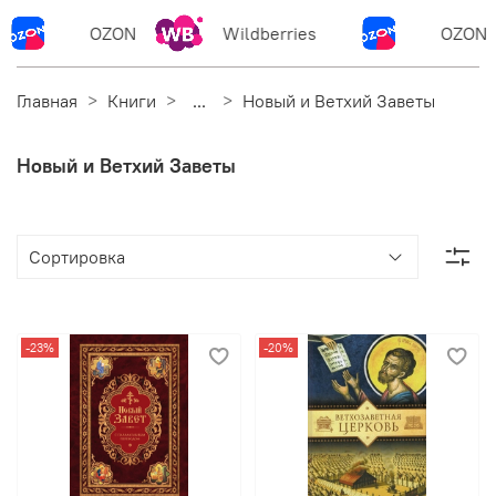
OZON
Wildberries
OZON
Главная
Книги
...
Новый и Ветхий Заветы
Новый и Ветхий Заветы
-23%
-20%