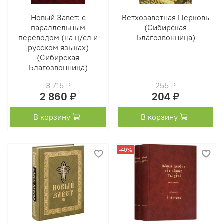
Новый Завет: с
Ветхозаветная Церковь
параллельным
(Сибирская
переводом (на ц/сл и
Благозвонница)
русском языках)
(Сибирская
Благозвонница)
3 715 ₽
255 ₽
2 860 ₽
204 ₽
В корзину
В корзину
-40%