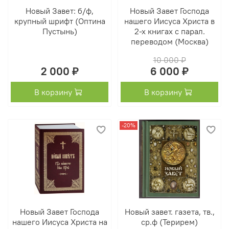
Новый Завет: б/ф,
Новый Завет Господа
крупный шрифт (Оптина
нашего Иисуса Христа в
Пустынь)
2-х книгах с парал.
переводом (Москва)
10 000 ₽
2 000 ₽
6 000 ₽
В корзину
В корзину
-20%
Новый Завет Господа
Новый завет. газета, тв.,
нашего Иисуса Христа на
ср.ф (Терирем)