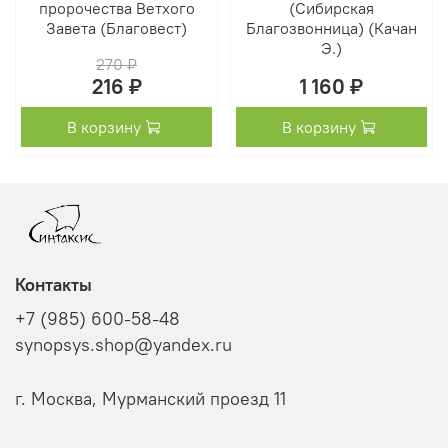
пророчества Ветхого
(Сибирская
Завета (Благовест)
Благозвонница) (Качан
Э.)
270 ₽
216 ₽
1 160 ₽
В корзину
В корзину
Контакты
+7 (985) 600-58-48
synopsys.shop@yandex.ru
г. Москва, Мурманский проезд 11