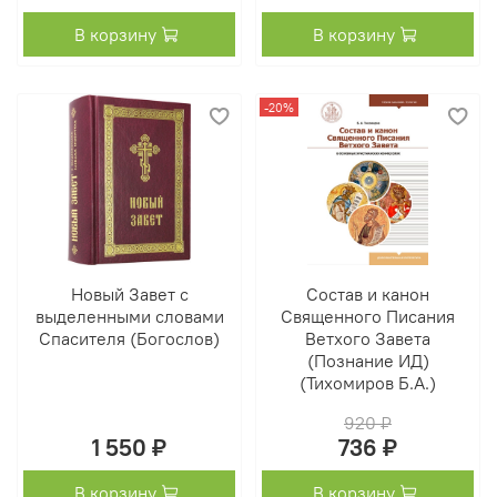
В корзину
В корзину
-20%
Новый Завет с
Состав и канон
выделенными словами
Священного Писания
Спасителя (Богослов)
Ветхого Завета
(Познание ИД)
(Тихомиров Б.А.)
920 ₽
1 550 ₽
736 ₽
В корзину
В корзину