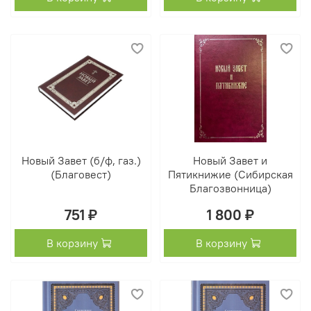
Новый Завет (б/ф, газ.)
Новый Завет и
(Благовест)
Пятикнижие (Сибирская
Благозвонница)
751 ₽
1 800 ₽
В корзину
В корзину