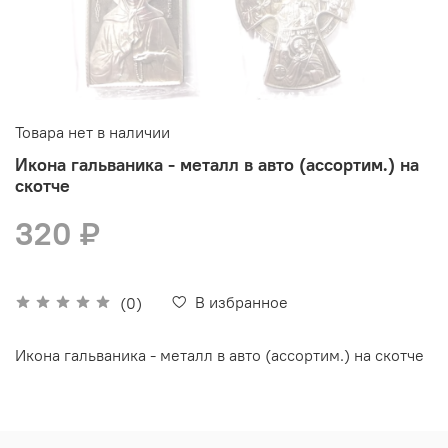
Товара нет в наличии
Икона гальваника - металл в авто (ассортим.) на
скотче
320 ₽
В избранное
(0)
Икона гальваника - металл в авто (ассортим.) на скотче