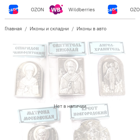
OZON
Wildberries
OZO
Главная
Иконы и складни
Иконы в авто
Нет в наличии