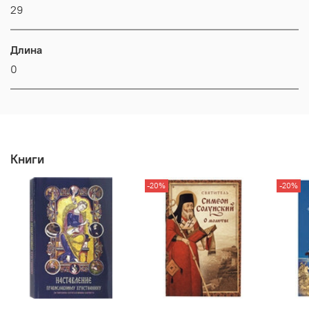
29
Длина
0
Книги
-20%
-20%