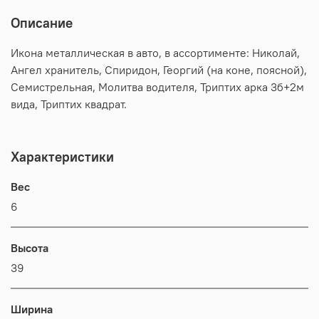
Описание
Икона металлическая в авто, в ассортименте: Николай,
Ангел хранитель, Спиридон, Георгий (на коне, поясной),
Семистрельная, Молитва водителя, Триптих арка 3б+2м
вида, Триптих квадрат.
Характеристики
Вес
6
Высота
39
Ширина