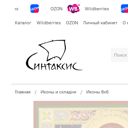
berries
OZON
Wildberries
Каталог
Wildberries
OZON
Личный кабинет
О 
Главная
Иконы и складни
Иконы 8х6