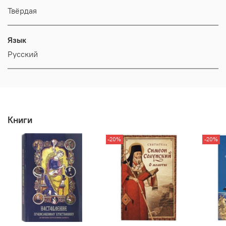
Твёрдая
Язык
Русский
Книги
-20%
-20%