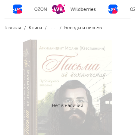
OZON
Wildberries
OZ
Главная
Книги
...
Беседы и письма
Нет в наличии