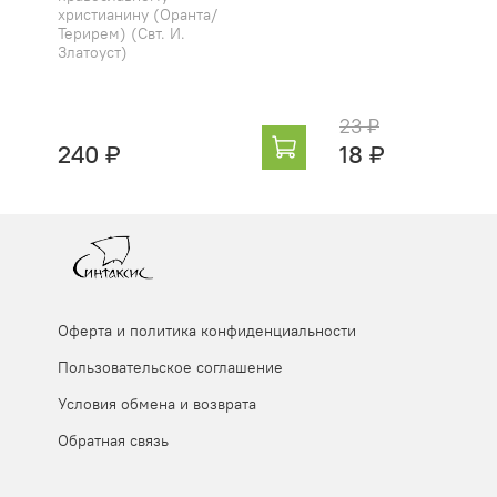
христианину (Оранта/
Терирем) (Свт. И.
Златоуст)
23 ₽
240 ₽
18 ₽
Оферта и политика конфиденциальности
Пользовательское соглашение
Условия обмена и возврата
Обратная связь