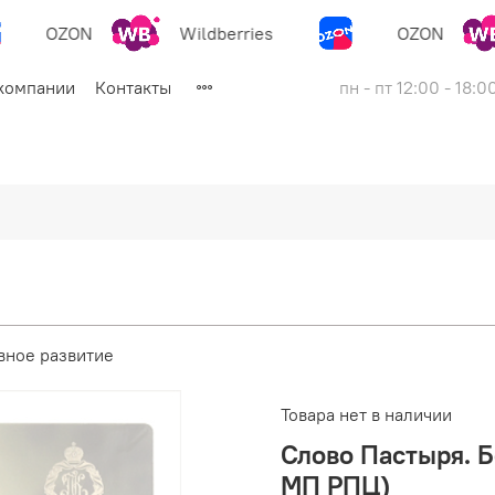
OZON
Wildberries
OZON
компании
Контакты
пн - пт 12:00 - 18:0
вное развитие
Товара нет в наличии
Слово Пастыря. Б
МП РПЦ)