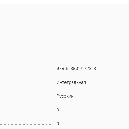
978-5-88017-728-8
Интегральная
Русский
0
0