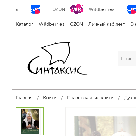
erries
OZON
Wildberries
Каталог
Wildberries
OZON
Личный кабинет
О 
Главная
Книги
Православные книги
Духо