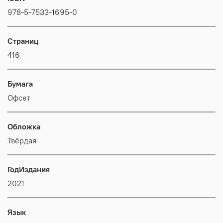
978-5-7533-1695-0
Страниц
416
Бумага
Офсет
Обложка
Твёрдая
ГодИздания
2021
Язык