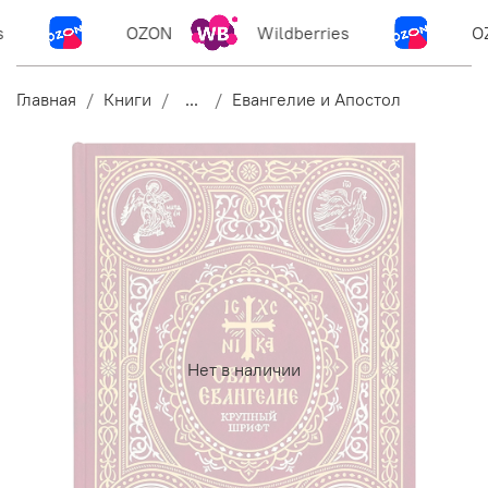
OZON
Wildberries
OZ
Главная
Книги
...
Евангелие и Апостол
Нет в наличии